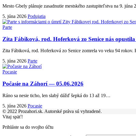
Mesto Gbely plánuje zasadnutie mestského zastupiteľstva na 9. júna 
5. júna 2026
Podujatia
Parte
Zita Fábiková, rod. Hoferková zo Senice nás opustil
Zita Fábiková, rod. Hoferková zo Senice zomrela vo veku 94 rokov. 
5. júna 2026
Parte
Pocasie
Počasie na Záhorí — 05.06.2026
Ráno sa nesie ticho, len slabý dážď šepká do 13 až 19
…
5. júna 2026
Pocasie
© 2022 Prozahori.sk. Autorské práva sú vyhradené.
Vitaj späť!
Prihláste sa do svojho účtu