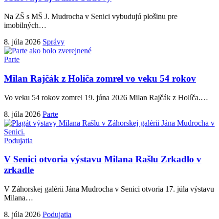
Na ZŠ s MŠ J. Mudrocha v Senici vybudujú plošinu pre
imobilných
…
8. júla 2026
Správy
Parte
Milan Rajčák z Holíča zomrel vo veku 54 rokov
Vo veku 54 rokov zomrel 19. júna 2026 Milan Rajčák z Holíča.
…
8. júla 2026
Parte
Podujatia
V Senici otvoria výstavu Milana Rašlu Zrkadlo v
zrkadle
V Záhorskej galérii Jána Mudrocha v Senici otvoria 17. júla výstavu
Milana
…
8. júla 2026
Podujatia