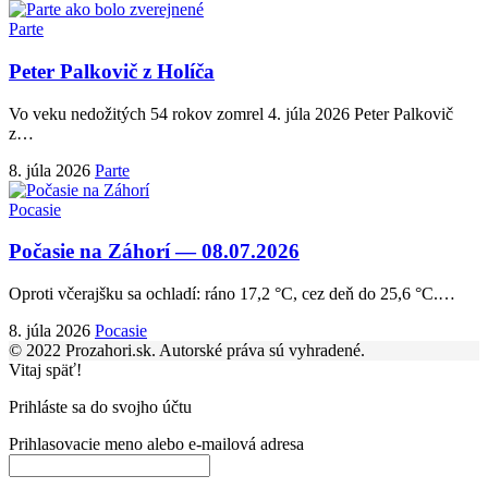
Parte
Peter Palkovič z Holíča
Vo veku nedožitých 54 rokov zomrel 4. júla 2026 Peter Palkovič
z
…
8. júla 2026
Parte
Pocasie
Počasie na Záhorí — 08.07.2026
Oproti včerajšku sa ochladí: ráno 17,2 °C, cez deň do 25,6 °C.
…
8. júla 2026
Pocasie
© 2022 Prozahori.sk. Autorské práva sú vyhradené.
Vitaj späť!
Prihláste sa do svojho účtu
Prihlasovacie meno alebo e-mailová adresa