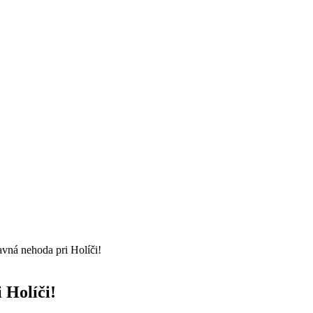
 nehoda pri Holíči!
Holíči!