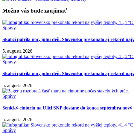
Možno vás bude zaujímať
Správy
Skalici patrila noc, juhu deň. Slovensko prekonalo aj rekord najv
5. augusta 2026
Správy
Skalici patrila noc, juhu deň. Slovensko prekonalo aj rekord najv
5. augusta 2026
Správy
Senický cintorín na Ulici SNP dostane do konca septembra nový 
5. augusta 2026
Správy