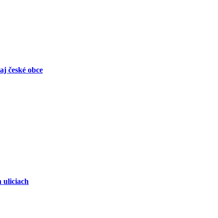
aj české obce
 uliciach