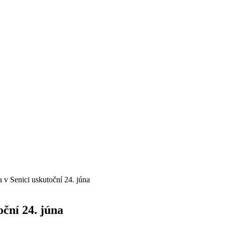
 v Senici uskutoční 24. júna
oční 24. júna