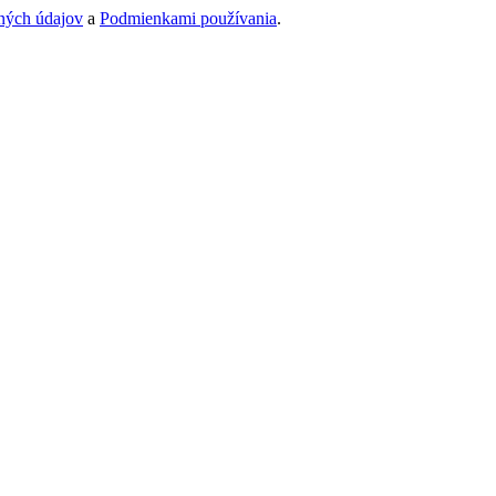
ných údajov
a
Podmienkami používania
.