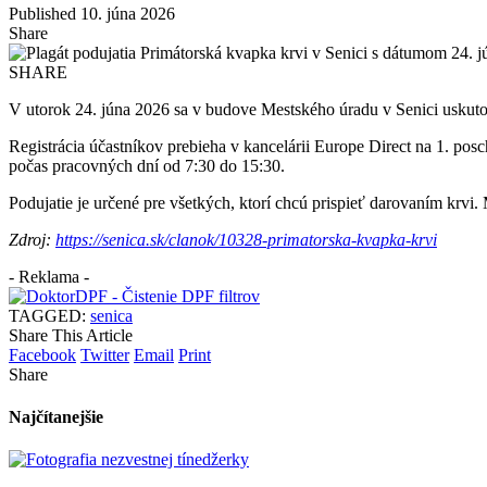
Published 10. júna 2026
Share
SHARE
V utorok 24. júna 2026 sa v budove Mestského úradu v Senici uskuto
Registrácia účastníkov prebieha v kancelárii Europe Direct na 1. po
počas pracovných dní od 7:30 do 15:30.
Podujatie je určené pre všetkých, ktorí chcú prispieť darovaním krvi.
Zdroj:
https://senica.sk/clanok/10328-primatorska-kvapka-krvi
- Reklama -
TAGGED:
senica
Share This Article
Facebook
Twitter
Email
Print
Share
Najčítanejšie