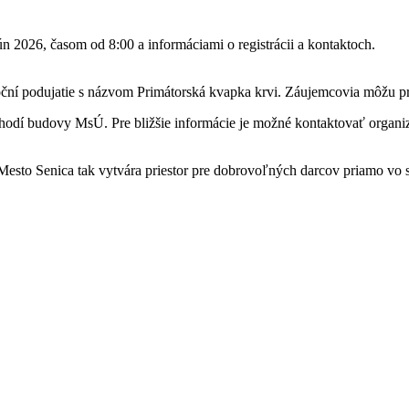
ční podujatie s názvom Primátorská kvapka krvi. Záujemcovia môžu pr
schodí budovy MsÚ. Pre bližšie informácie je možné kontaktovať organ
 Mesto Senica tak vytvára priestor pre dobrovoľných darcov priamo vo s