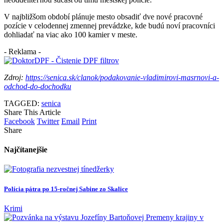
V najbližšom období plánuje mesto obsadiť dve nové pracovné
pozície v celodennej zmennej prevádzke, kde budú noví pracovníci
dohliadať na viac ako 100 kamier v meste.
- Reklama -
Zdroj:
https://senica.sk/clanok/podakovanie-vladimirovi-masrnovi-a-
odchod-do-dochodku
TAGGED:
senica
Share This Article
Facebook
Twitter
Email
Print
Share
Najčítanejšie
Polícia pátra po 15-ročnej Sabine zo Skalice
Krimi