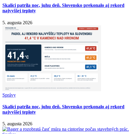
Skalici patrila noc, juhu deň. Slovensko prekonalo aj rekord
najvyššej teploty
5. augusta 2026
Správy
Skalici patrila noc, juhu deň. Slovensko prekonalo aj rekord
najvyššej teploty
5. augusta 2026