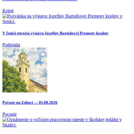
Krimi
V Senici otvoria výstavu Jozefíny Bartoňovej Premeny krajiny
Podujatia
Počasie na Záhorí — 05.08.2026
Pocasie