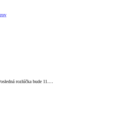
osledná rozlúčka bude 11.
…