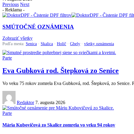
Previous
Next
- Reklama -
SMÚTOČNÉ OZNÁMENIA
Zobraziť všetky
Podľa mesta:
Senica
·
Skalica
·
Holíč
·
Gbely
·
všetky oznámenia
Parte
Eva Gubková rod. Štepková zo Senice
Vo veku 75 rokov zomrela Eva Gubková, rod. Štepková, zo Senice. P
Redaktor
7. augusta 2026
Parte
Mária Kubovičová zo Skalice zomrela vo veku 94 rokov