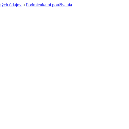
ných údajov
a
Podmienkami používania
.