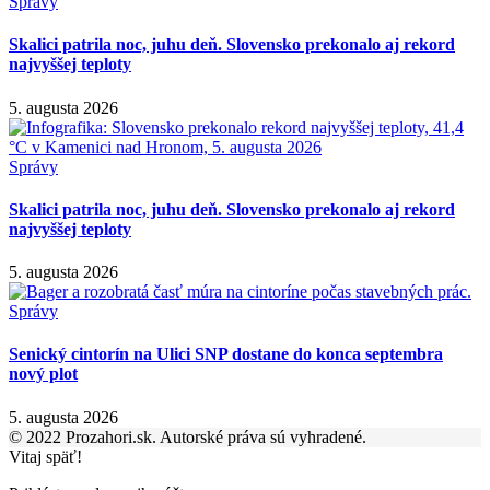
Správy
Skalici patrila noc, juhu deň. Slovensko prekonalo aj rekord
najvyššej teploty
5. augusta 2026
Správy
Skalici patrila noc, juhu deň. Slovensko prekonalo aj rekord
najvyššej teploty
5. augusta 2026
Správy
Senický cintorín na Ulici SNP dostane do konca septembra
nový plot
5. augusta 2026
© 2022 Prozahori.sk. Autorské práva sú vyhradené.
Vitaj späť!