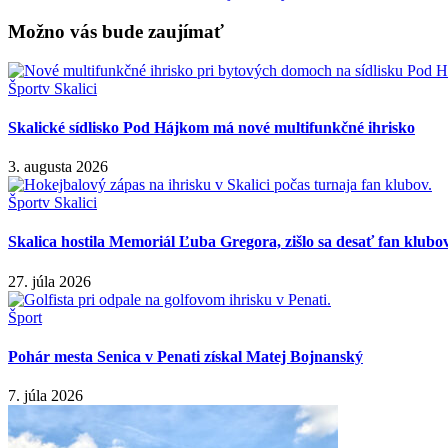
Možno vás bude zaujímať
Šport
v Skalici
Skalické sídlisko Pod Hájkom má nové multifunkčné ihrisko
3. augusta 2026
Šport
v Skalici
Skalica hostila Memoriál Ľuba Gregora, zišlo sa desať fan klubo
27. júla 2026
Šport
Pohár mesta Senica v Penati získal Matej Bojnanský
7. júla 2026