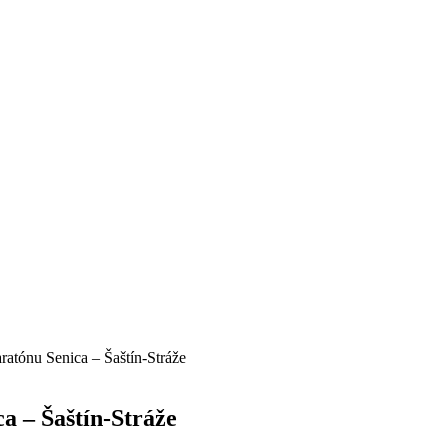
ratónu Senica – Šaštín-Stráže
a – Šaštín-Stráže