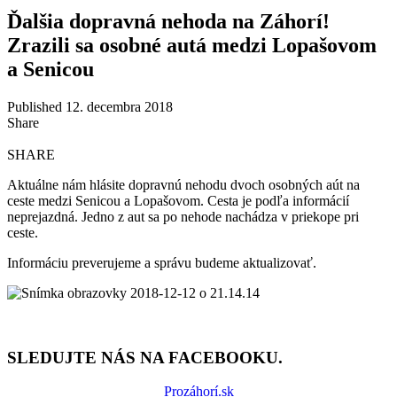
Ďalšia dopravná nehoda na Záhorí!
Zrazili sa osobné autá medzi Lopašovom
a Senicou
Published 12. decembra 2018
Share
SHARE
Aktuálne nám hlásite dopravnú nehodu dvoch osobných aút na
ceste medzi Senicou a Lopašovom. Cesta je podľa informácií
neprejazdná. Jedno z aut sa po nehode nachádza v priekope pri
ceste.
Informáciu preverujeme a správu budeme aktualizovať.
SLEDUJTE NÁS NA FACEBOOKU.
Prozáhorí.sk