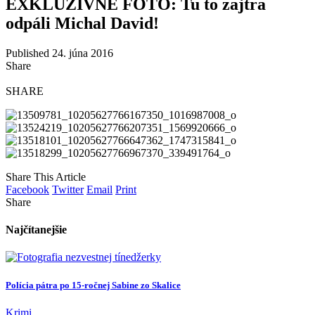
EXKLUZÍVNE FOTO: Tu to zajtra
odpáli Michal David!
Published 24. júna 2016
Share
SHARE
Share This Article
Facebook
Twitter
Email
Print
Share
Najčítanejšie
Polícia pátra po 15-ročnej Sabine zo Skalice
Krimi