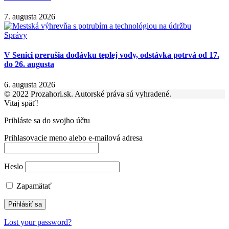
7. augusta 2026
Správy
V Senici prerušia dodávku teplej vody, odstávka potrvá od 17.
do 26. augusta
6. augusta 2026
© 2022 Prozahori.sk. Autorské práva sú vyhradené.
Vitaj späť!
Prihláste sa do svojho účtu
Prihlasovacie meno alebo e-mailová adresa
Heslo
Zapamätať
Lost your password?