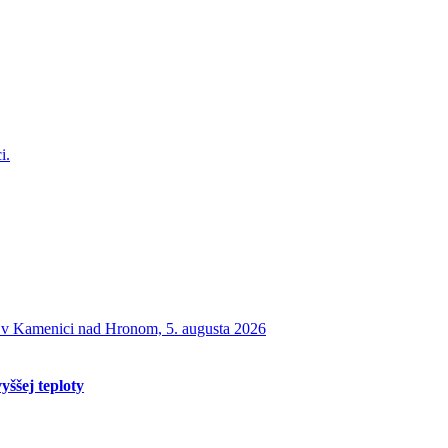
yššej teploty