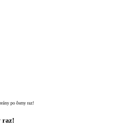
 brány po ôsmy raz!
 raz!