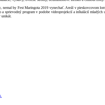
vy, nemal by Fest Maringota 2019 vynechať. Areál v pieskovcovom lome
no a sprievodný program v podobe videoprojekcií a inštalácií mladých
ý unikát.