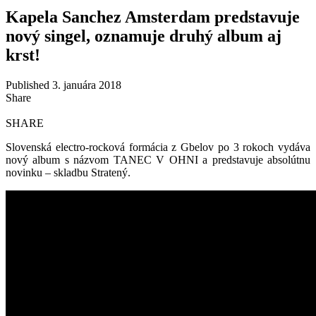
Kapela Sanchez Amsterdam predstavuje
nový singel, oznamuje druhý album aj
krst!
Published 3. januára 2018
Share
SHARE
Slovenská electro-rocková formácia z Gbelov po 3 rokoch vydáva
nový album s názvom TANEC V OHNI a predstavuje absolútnu
novinku – skladbu Stratený.