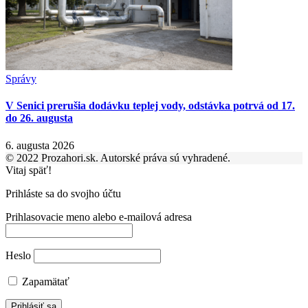
Správy
V Senici prerušia dodávku teplej vody, odstávka potrvá od 17.
do 26. augusta
6. augusta 2026
© 2022 Prozahori.sk. Autorské práva sú vyhradené.
Vitaj späť!
Prihláste sa do svojho účtu
Prihlasovacie meno alebo e-mailová adresa
Heslo
Zapamätať