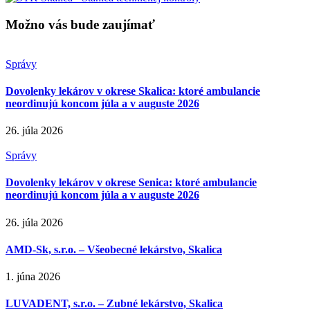
Možno vás bude zaujímať
Správy
Dovolenky lekárov v okrese Skalica: ktoré ambulancie
neordinujú koncom júla a v auguste 2026
26. júla 2026
Správy
Dovolenky lekárov v okrese Senica: ktoré ambulancie
neordinujú koncom júla a v auguste 2026
26. júla 2026
AMD-Sk, s.r.o. – Všeobecné lekárstvo, Skalica
1. júna 2026
LUVADENT, s.r.o. – Zubné lekárstvo, Skalica