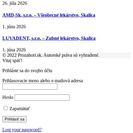
26. júla 2026
AMD-Sk, s.r.o. – Všeobecné lekárstvo, Skalica
1. júna 2026
LUVADENT, s.r.o. – Zubné lekárstvo, Skalica
1. júna 2026
© 2022 Prozahori.sk. Autorské práva sú vyhradené.
Vitaj späť!
Prihláste sa do svojho účtu
Prihlasovacie meno alebo e-mailová adresa
Heslo
Zapamätať
Lost your password?