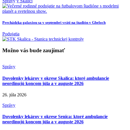
Správy
v Skalici
Prechádzka galaxiou sa v septembri vráti na štadión v Gbeloch
Podujatia
Možno vás bude zaujímať
Správy
Dovolenky lekárov v okrese Skalica: ktoré ambulancie
neordinujú koncom júla a v auguste 2026
26. júla 2026
Správy
Dovolenky lekárov v okrese Senica: ktoré ambulancie
neordinujú koncom júla a v auguste 2026