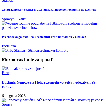
ZŠ Strážnická v Skalici hľadá kuchára alebo pomocnú silu do kuchyne
Správy
v Skalici
Prechádzka galaxiou sa v septembri vráti na štadión v Gbeloch
Podujatia
Možno vás bude zaujímať
Parte
Ľudmila Nemcová z Holíča zomrela vo veku nedožitých 99
rokov
6. augusta 2026
Správy