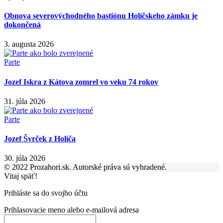
Obnova severovýchodného bastiónu Holíčskeho zámku je
dokončená
3. augusta 2026
Parte
Jozef Iskra z Kátova zomrel vo veku 74 rokov
31. júla 2026
Parte
Jozef Švrček z Holíča
30. júla 2026
© 2022 Prozahori.sk. Autorské práva sú vyhradené.
Vitaj späť!
Prihláste sa do svojho účtu
Prihlasovacie meno alebo e-mailová adresa