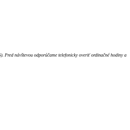
6). Pred návštevou odporúčame telefonicky overiť ordinačné hodiny a