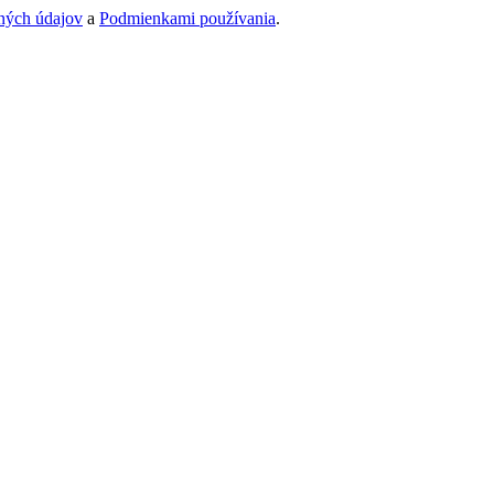
ných údajov
a
Podmienkami používania
.