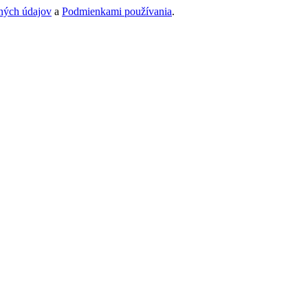
ných údajov
a
Podmienkami používania
.