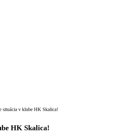
e situácia v klube HK Skalica!
lube HK Skalica!