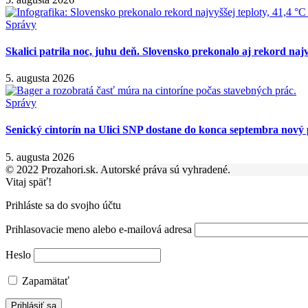
Správy
Skalici patrila noc, juhu deň. Slovensko prekonalo aj rekord najv
5. augusta 2026
Správy
Senický cintorín na Ulici SNP dostane do konca septembra nový 
5. augusta 2026
© 2022 Prozahori.sk. Autorské práva sú vyhradené.
Vitaj späť!
Prihláste sa do svojho účtu
Prihlasovacie meno alebo e-mailová adresa
Heslo
Zapamätať