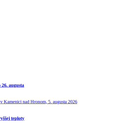
o 26. augusta
yššej teploty