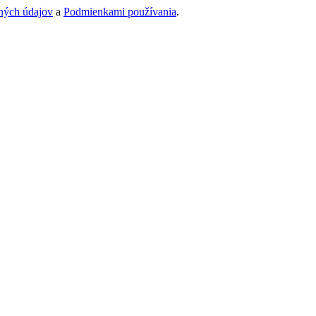
ných údajov
a
Podmienkami používania
.