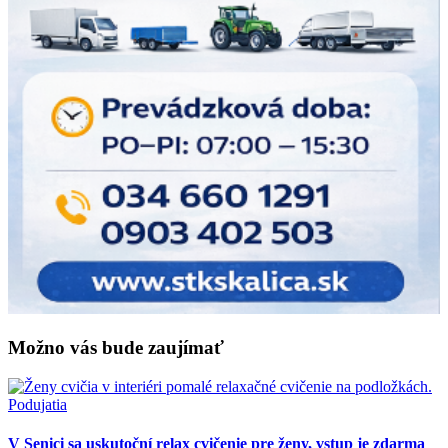
Možno vás bude zaujímať
Podujatia
V Senici sa uskutoční relax cvičenie pre ženy, vstup je zdarma