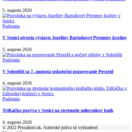
5. augusta 2026
Podujatia
V Senici otvoria výstavu Jozefíny Bartoňovej Premeny krajiny
5. augusta 2026
Podujatia
V Sobotišti sa 7. augusta uskutoční pozorovanie Perzeíd
4. augusta 2026
Podujatia
TriKáčko pozýva v Senici na stretnutie milovníkov kníh
4. augusta 2026
© 2022 Prozahori.sk. Autorské práva sú vyhradené.