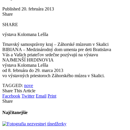
Published 20. februára 2013
Share
SHARE
výstava Kolomana Lešša
Trnavský samosprávny kraj – Záhorské múzeum v Skalici
BIBIANA – Medzinárodný dom umenia pre deti Bratislava
Vás a Vašich priateľov srdečne pozývajú na výstavu
NAJMENŠÍ HRDINOVIA
výstava Kolomana Lešša
od 8. februára do 29. marca 2013
vo výstavných priestoroch Záhorského múzea v Skalici.
TAGGED:
nove
Share This Article
Facebook
Twitter
Email
Print
Share
Najčítanejšie