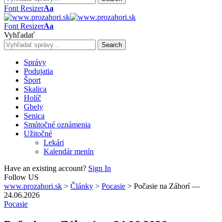
Font Resizer
Aa
Font Resizer
Aa
Vyhľadať
Správy
Podujatia
Šport
Skalica
Holíč
Gbely
Senica
Smútočné oznámenia
Užitočné
Lekári
Kalendár menín
Have an existing account?
Sign In
Follow US
www.prozahori.sk
>
Články
>
Pocasie
>
Počasie na Záhorí —
24.06.2026
Pocasie