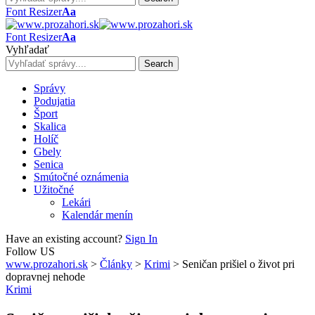
Font Resizer
Aa
Font Resizer
Aa
Vyhľadať
Správy
Podujatia
Šport
Skalica
Holíč
Gbely
Senica
Smútočné oznámenia
Užitočné
Lekári
Kalendár menín
Have an existing account?
Sign In
Follow US
www.prozahori.sk
>
Články
>
Krimi
>
Seničan prišiel o život pri
dopravnej nehode
Krimi