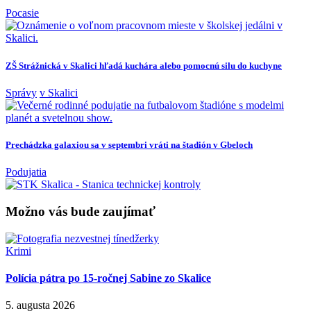
Pocasie
ZŠ Strážnická v Skalici hľadá kuchára alebo pomocnú silu do kuchyne
Správy
v Skalici
Prechádzka galaxiou sa v septembri vráti na štadión v Gbeloch
Podujatia
Možno vás bude zaujímať
Krimi
Polícia pátra po 15-ročnej Sabine zo Skalice
5. augusta 2026