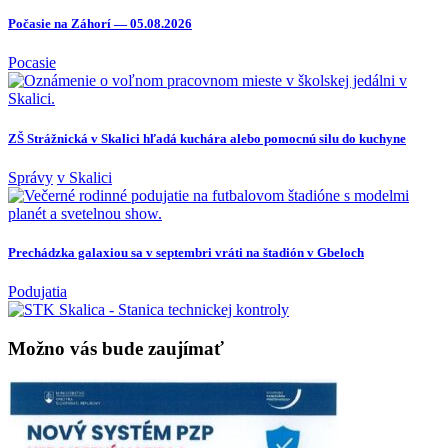
Počasie na Záhorí — 05.08.2026
Pocasie
ZŠ Strážnická v Skalici hľadá kuchára alebo pomocnú silu do kuchyne
Správy
v Skalici
Prechádzka galaxiou sa v septembri vráti na štadión v Gbeloch
Podujatia
Možno vás bude zaujímať