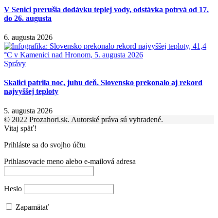
V Senici prerušia dodávku teplej vody, odstávka potrvá od 17.
do 26. augusta
6. augusta 2026
Správy
Skalici patrila noc, juhu deň. Slovensko prekonalo aj rekord
najvyššej teploty
5. augusta 2026
© 2022 Prozahori.sk. Autorské práva sú vyhradené.
Vitaj späť!
Prihláste sa do svojho účtu
Prihlasovacie meno alebo e-mailová adresa
Heslo
Zapamätať