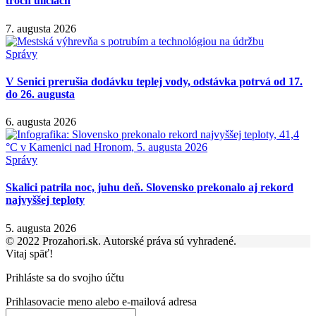
troch uliciach
7. augusta 2026
Správy
V Senici prerušia dodávku teplej vody, odstávka potrvá od 17.
do 26. augusta
6. augusta 2026
Správy
Skalici patrila noc, juhu deň. Slovensko prekonalo aj rekord
najvyššej teploty
5. augusta 2026
© 2022 Prozahori.sk. Autorské práva sú vyhradené.
Vitaj späť!
Prihláste sa do svojho účtu
Prihlasovacie meno alebo e-mailová adresa