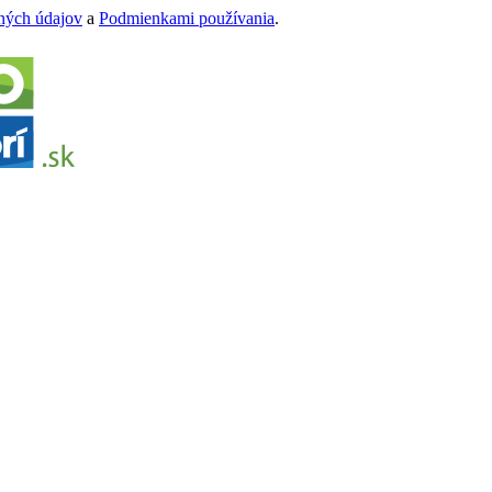
ných údajov
a
Podmienkami používania
.