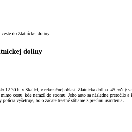
ceste do Zlatníckej doliny
tníckej doliny
olo 12.30 h. v Skalici, v rekreačnej oblasti Zlatnícka dolina. 45 ročný
 mimo cestu, kde narazil do stromu. Jeho auto sa následne pretočilo a 
olícia vyšetruje, bolo začaté trestné stíhanie z prečinu usmrtenia.