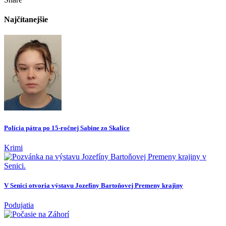
Najčítanejšie
Polícia pátra po 15-ročnej Sabine zo Skalice
Krimi
V Senici otvoria výstavu Jozefíny Bartoňovej Premeny krajiny
Podujatia