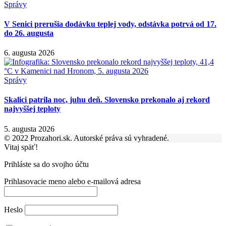
Správy
V Senici prerušia dodávku teplej vody, odstávka potrvá od 17.
do 26. augusta
6. augusta 2026
Správy
Skalici patrila noc, juhu deň. Slovensko prekonalo aj rekord
najvyššej teploty
5. augusta 2026
© 2022 Prozahori.sk. Autorské práva sú vyhradené.
Vitaj späť!
Prihláste sa do svojho účtu
Prihlasovacie meno alebo e-mailová adresa
Heslo