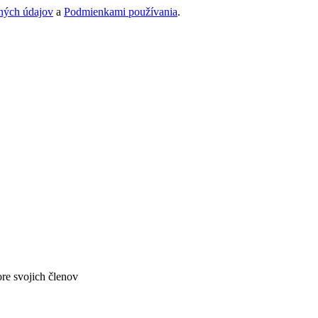
ných údajov
a
Podmienkami používania
.
re svojich členov