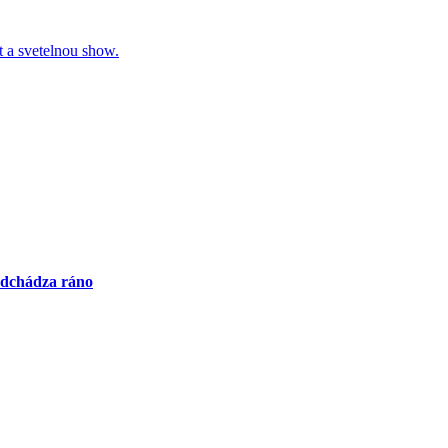
 odchádza ráno