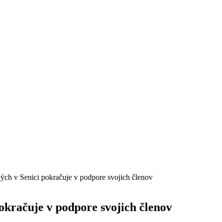
kých v Senici pokračuje v podpore svojich členov
pokračuje v podpore svojich členov