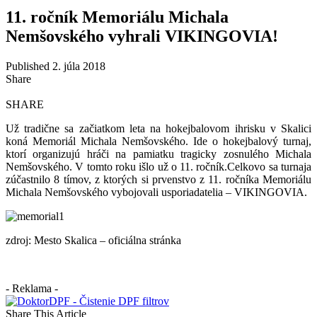
11. ročník Memoriálu Michala
Nemšovského vyhrali VIKINGOVIA!
Published 2. júla 2018
Share
SHARE
Už tradične sa začiatkom leta na hokejbalovom ihrisku v Skalici
koná Memoriál Michala Nemšovského. Ide o hokejbalový turnaj,
ktorí organizujú hráči na pamiatku tragicky zosnulého Michala
Nemšovského. V tomto roku išlo už o 11. ročník.Celkovo sa turnaja
zúčastnilo 8 tímov, z ktorých si prvenstvo z 11. ročníka Memoriálu
Michala Nemšovského vybojovali usporiadatelia – VIKINGOVIA.
zdroj: Mesto Skalica – oficiálna stránka
- Reklama -
Share This Article