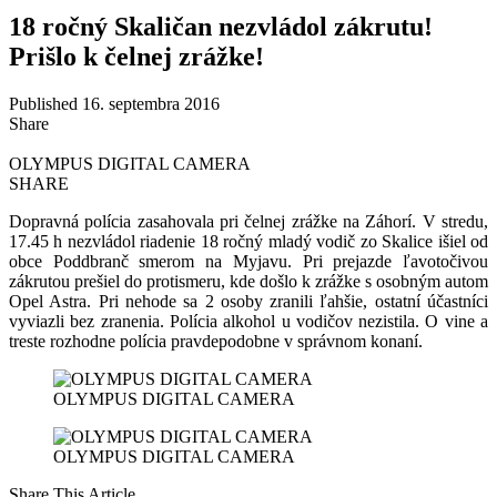
18 ročný Skaličan nezvládol zákrutu!
Prišlo k čelnej zrážke!
Published 16. septembra 2016
Share
OLYMPUS DIGITAL CAMERA
SHARE
Dopravná polícia zasahovala pri čelnej zrážke na Záhorí. V stredu,
17.45 h nezvládol riadenie 18 ročný mladý vodič zo Skalice išiel od
obce Poddbranč smerom na Myjavu. Pri prejazde ľavotočivou
zákrutou prešiel do protismeru, kde došlo k zrážke s osobným autom
Opel Astra. Pri nehode sa 2 osoby zranili ľahšie, ostatní účastníci
vyviazli bez zranenia. Polícia alkohol u vodičov nezistila. O vine a
treste rozhodne polícia pravdepodobne v správnom konaní.
OLYMPUS DIGITAL CAMERA
OLYMPUS DIGITAL CAMERA
Share This Article