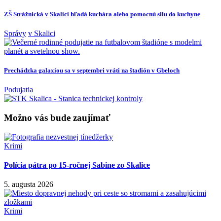
ZŠ Strážnická v Skalici hľadá kuchára alebo pomocnú silu do kuchyne
Správy
v Skalici
Prechádzka galaxiou sa v septembri vráti na štadión v Gbeloch
Podujatia
Možno vás bude zaujímať
Krimi
Polícia pátra po 15-ročnej Sabine zo Skalice
5. augusta 2026
Krimi