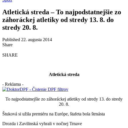
Atletická streda – To najpodstatnejšie zo
záhoráckej atletiky od stredy 13. 8. do
stredy 20. 8.
Published 22. augusta 2014
Share
SHARE
Atletická streda
- Reklama -
To najpodstatnejšie zo záhoráckej atletiky od stredy 13. do stredy
20. 8.
Štuková si užila premiéru na Európe, štafeta bola štrnásta
Drozda i Zavilinská vyhrali v nočnej Trnave