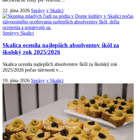
22. júna 2026
Správy
v Skalici
Správy
v Skalici
Skalica ocenila najlepších absolventov škôl za
školský rok 2025/2026
Skalica ocenila najlepších absolventov škôl za školský rok
2025/2026 počas slávnosti v
…
19. júna 2026
Správy
v Skalici