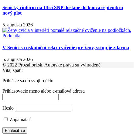
Senický cintorín na Ulici SNP dostane do konca septembra
nový plot
5. augusta 2026
Podujatia
V Senici sa uskutoční relax cvičenie pre ženy, vstup je zdarma
5. augusta 2026
© 2022 Prozahori.sk. Autorské práva sú vyhradené.
Vitaj späť!
Prihláste sa do svojho účtu
Prihlasovacie meno alebo e-mailová adresa
Heslo
Zapamätať