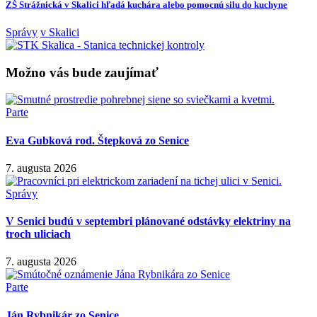
ZŠ Strážnická v Skalici hľadá kuchára alebo pomocnú silu do kuchyne
Správy
v Skalici
Možno vás bude zaujímať
Parte
Eva Gubková rod. Štepková zo Senice
7. augusta 2026
Správy
V Senici budú v septembri plánované odstávky elektriny na
troch uliciach
7. augusta 2026
Parte
Ján Rybnikár zo Senice