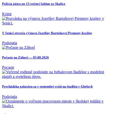
Polícia pátra po 15-ročnej Sabine zo Skalice
Krimi
V Senici otvoria výstavu Jozefíny Bartoňovej Premeny krajiny
Podujatia
Počasie na Záhorí — 05.08.2026
Pocasie
Prechádzka galaxiou sa v septembri vráti na štadión v Gbeloch
Podujatia