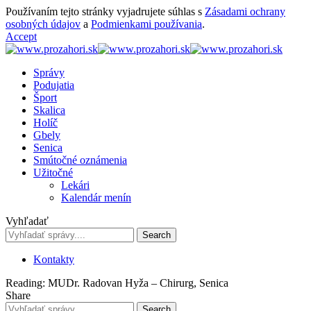
Používaním tejto stránky vyjadrujete súhlas s
Zásadami ochrany
osobných údajov
a
Podmienkami používania
.
Accept
Správy
Podujatia
Šport
Skalica
Holíč
Gbely
Senica
Smútočné oznámenia
Užitočné
Lekári
Kalendár menín
Vyhľadať
Kontakty
Reading:
MUDr. Radovan Hyža – Chirurg, Senica
Share