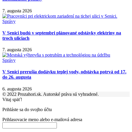
7. augusta 2026
Správy
V Senici budú v septembri plánované odstávky elektriny na
troch uliciach
7. augusta 2026
Správy
V Senici prerušia dodávku teplej vody, odstávka potrvá od 17.
do 26. augusta
6. augusta 2026
© 2022 Prozahori.sk. Autorské práva sú vyhradené.
Vitaj späť!
Prihláste sa do svojho účtu
Prihlasovacie meno alebo e-mailová adresa