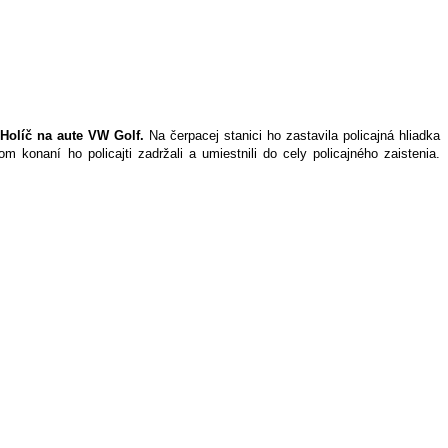
 Holíč na aute VW Golf.
Na čerpacej stanici ho zastavila policajná hliadka
m konaní ho policajti zadržali a umiestnili do cely policajného zaistenia.