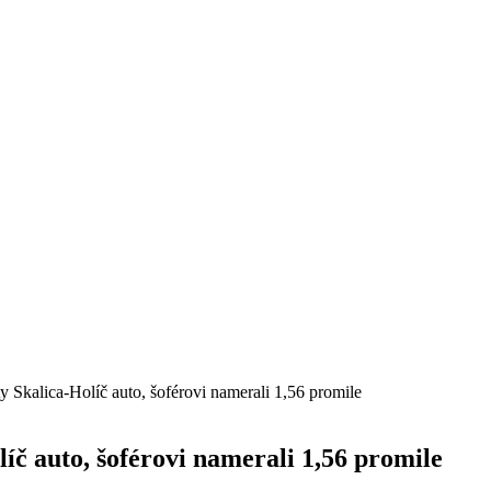
ty Skalica-Holíč auto, šoférovi namerali 1,56 promile
líč auto, šoférovi namerali 1,56 promile