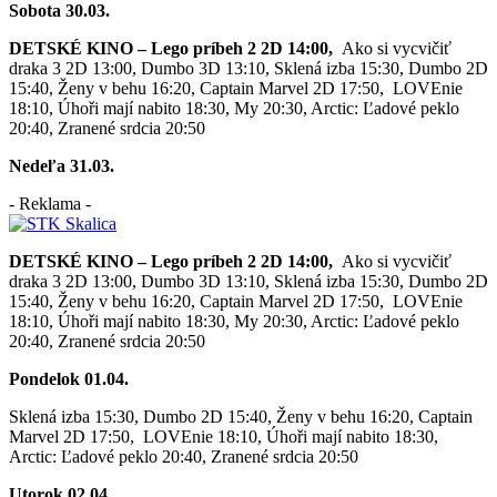
Sobota 30.03.
DETSKÉ KINO – Lego príbeh 2 2D 14:00,
Ako si vycvičiť
draka 3 2D 13:00, Dumbo 3D 13:10, Sklená izba 15:30, Dumbo 2D
15:40, Ženy v behu 16:20, Captain Marvel 2D 17:50,
LOVEnie
18:10, Úhoři mají nabito 18:30, My 20:30, Arctic: Ľadové peklo
20:40, Zranené srdcia 20:50
Nedeľa 31.03.
- Reklama -
DETSKÉ KINO – Lego príbeh 2 2D 14:00,
Ako si vycvičiť
draka 3 2D 13:00, Dumbo 3D 13:10, Sklená izba 15:30, Dumbo 2D
15:40, Ženy v behu 16:20, Captain Marvel 2D 17:50,
LOVEnie
18:10, Úhoři mají nabito 18:30, My 20:30, Arctic: Ľadové peklo
20:40, Zranené srdcia 20:50
Pondelok 01.04.
Sklená izba 15:30, Dumbo 2D 15:40, Ženy v behu 16:20, Captain
Marvel 2D 17:50,
LOVEnie 18:10, Úhoři mají nabito 18:30,
Arctic: Ľadové peklo 20:40, Zranené srdcia 20:50
Utorok 02.04.