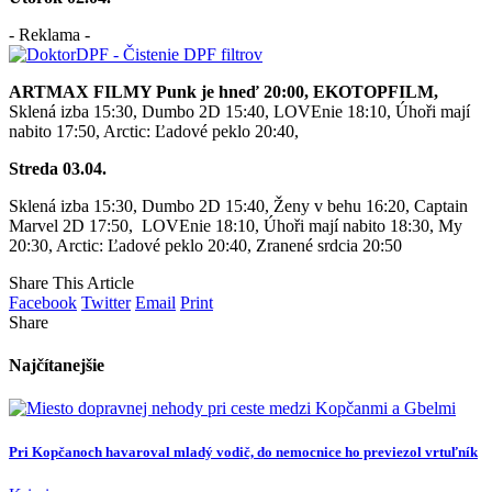
- Reklama -
ARTMAX FILMY Punk je hneď 20:00,
EKOTOPFILM,
Sklená izba 15:30, Dumbo 2D 15:40, LOVEnie 18:10, Úhoři mají
nabito 17:50, Arctic: Ľadové peklo 20:40,
Streda 03.04.
Sklená izba 15:30, Dumbo 2D 15:40, Ženy v behu 16:20, Captain
Marvel 2D 17:50,
LOVEnie 18:10, Úhoři mají nabito 18:30, My
20:30, Arctic: Ľadové peklo 20:40, Zranené srdcia 20:50
Share This Article
Facebook
Twitter
Email
Print
Share
Najčítanejšie
Pri Kopčanoch havaroval mladý vodič, do nemocnice ho previezol vrtuľník