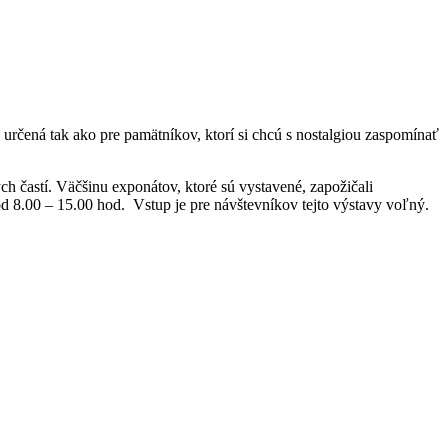
rčená tak ako pre pamätníkov, ktorí si chcú s nostalgiou zaspomínať
ch častí. Väčšinu exponátov, ktoré sú vystavené, zapožičali
od 8.00 – 15.00 hod. Vstup je pre návštevníkov tejto výstavy voľný.