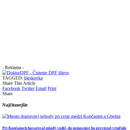
- Reklama -
TAGGED:
bleskovka
Share This Article
Facebook
Twitter
Email
Print
Share
Najčítanejšie
Pri Kopčanoch havaroval mladý vodič, do nemocnice ho previezol vrtuľník