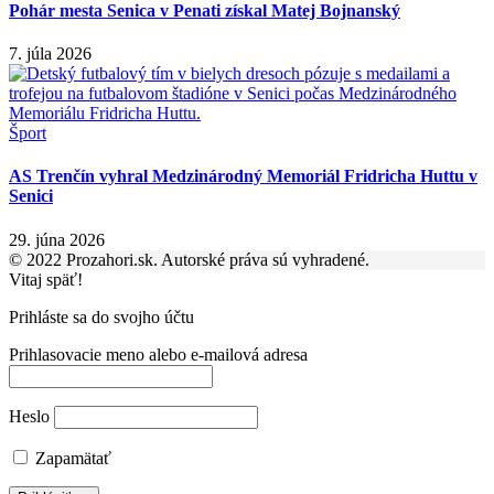
Pohár mesta Senica v Penati získal Matej Bojnanský
7. júla 2026
Šport
AS Trenčín vyhral Medzinárodný Memoriál Fridricha Huttu v
Senici
29. júna 2026
© 2022 Prozahori.sk. Autorské práva sú vyhradené.
Vitaj späť!
Prihláste sa do svojho účtu
Prihlasovacie meno alebo e-mailová adresa
Heslo
Zapamätať