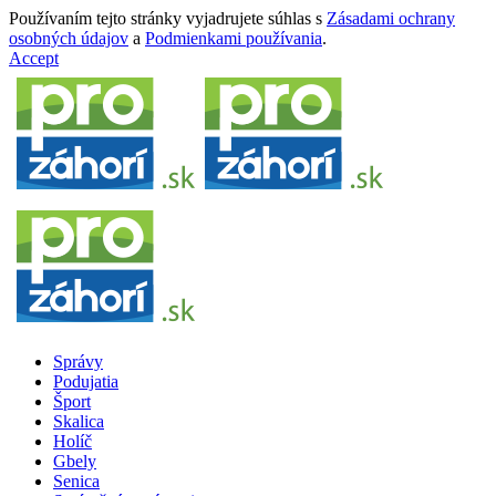
Používaním tejto stránky vyjadrujete súhlas s
Zásadami ochrany
osobných údajov
a
Podmienkami používania
.
Accept
Správy
Podujatia
Šport
Skalica
Holíč
Gbely
Senica