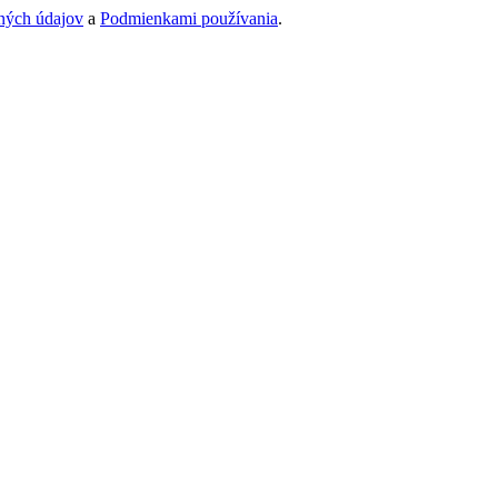
ných údajov
a
Podmienkami používania
.