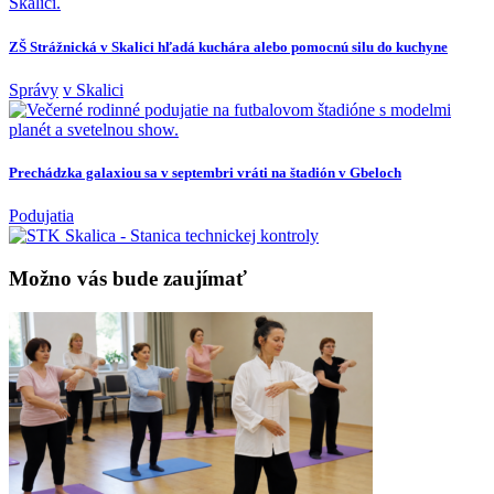
ZŠ Strážnická v Skalici hľadá kuchára alebo pomocnú silu do kuchyne
Správy
v Skalici
Prechádzka galaxiou sa v septembri vráti na štadión v Gbeloch
Podujatia
Možno vás bude zaujímať