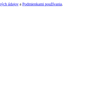
ných údajov
a
Podmienkami používania
.